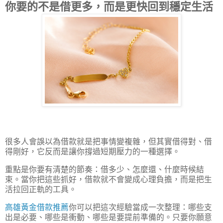
你要的不是借更多，而是更快回到穩定生活
很多人會誤以為借款就是把事情變複雜，但其實借得對、借
得剛好，它反而是讓你撐過短期壓力的一種選擇。
重點是你要有清楚的節奏：借多少、怎麼還、什麼時候結
束。當你把這些抓好，借款就不會變成心理負擔，而是把生
活拉回正軌的工具。
高雄黃金借款推薦
你可以把這次經驗當成一次整理：哪些支
出是必要、哪些是衝動、哪些是要提前準備的。只要你願意