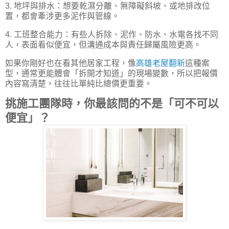
3. 地坪與排水：想要乾濕分離、無障礙斜坡、或地排改位
置，都會牽涉更多泥作與管線。
4. 工班整合能力：有些人拆除、泥作、防水、水電各找不同
人，表面看似便宜，但溝通成本與責任歸屬風險更高。
如果你剛好也在看其他居家工程，像
高雄老屋翻新
這種案
型，通常更能體會「拆開才知道」的現場變數，所以把報價
內容寫清楚，往往比單純比總價更重要。
挑施工團隊時，你最該問的不是「可不可以
便宜」？