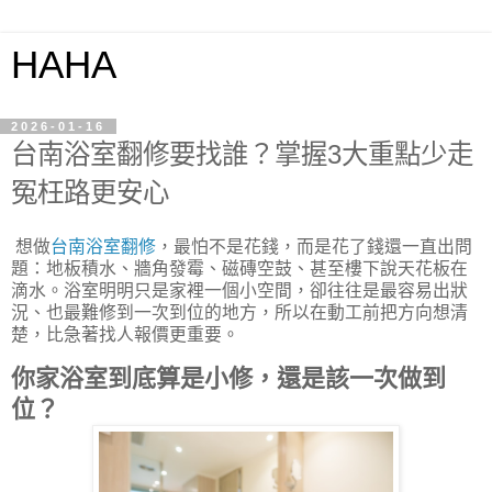
HAHA
2026-01-16
台南浴室翻修要找誰？掌握3大重點少走
冤枉路更安心
想做
台南浴室翻修
，最怕不是花錢，而是花了錢還一直出問
題：地板積水、牆角發霉、磁磚空鼓、甚至樓下說天花板在
滴水。浴室明明只是家裡一個小空間，卻往往是最容易出狀
況、也最難修到一次到位的地方，所以在動工前把方向想清
楚，比急著找人報價更重要。
你家浴室到底算是小修，還是該一次做到
位？