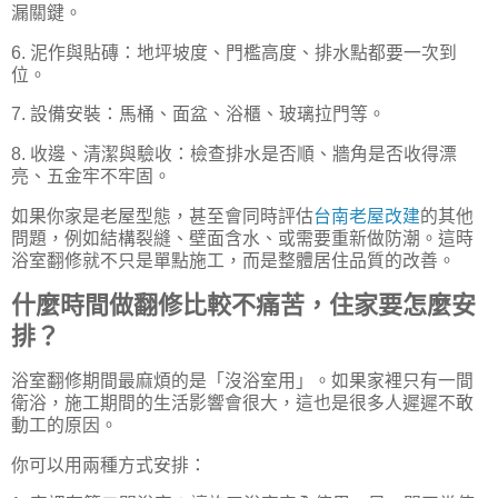
漏關鍵。
6. 泥作與貼磚：地坪坡度、門檻高度、排水點都要一次到
位。
7. 設備安裝：馬桶、面盆、浴櫃、玻璃拉門等。
8. 收邊、清潔與驗收：檢查排水是否順、牆角是否收得漂
亮、五金牢不牢固。
如果你家是老屋型態，甚至會同時評估
台南老屋改建
的其他
問題，例如結構裂縫、壁面含水、或需要重新做防潮。這時
浴室翻修就不只是單點施工，而是整體居住品質的改善。
什麼時間做翻修比較不痛苦，住家要怎麼安
排？
浴室翻修期間最麻煩的是「沒浴室用」。如果家裡只有一間
衛浴，施工期間的生活影響會很大，這也是很多人遲遲不敢
動工的原因。
你可以用兩種方式安排：