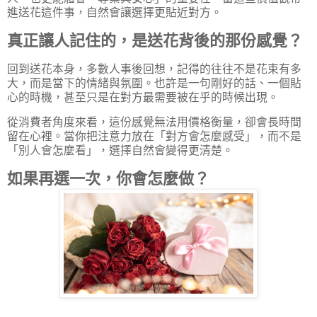
進送花這件事，自然會讓選擇更貼近對方。
真正讓人記住的，是送花背後的那份感覺？
回到送花本身，多數人事後回想，記得的往往不是花束有多
大，而是當下的情緒與氛圍。也許是一句剛好的話、一個貼
心的時機，甚至只是在對方最需要被在乎的時候出現。
從消費者角度來看，這份感覺無法用價格衡量，卻會長時間
留在心裡。當你把注意力放在「對方會怎麼感受」，而不是
「別人會怎麼看」，選擇自然會變得更清楚。
如果再選一次，你會怎麼做？