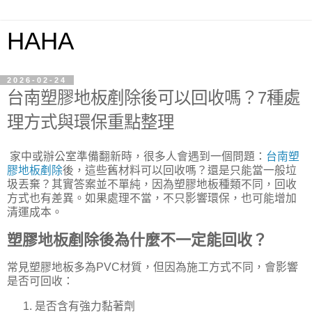
HAHA
2026-02-24
台南塑膠地板剷除後可以回收嗎？7種處
理方式與環保重點整理
家中或辦公室準備翻新時，很多人會遇到一個問題：
台南塑
膠地板剷除
後，這些舊材料可以回收嗎？還是只能當一般垃
圾丟棄？其實答案並不單純，因為塑膠地板種類不同，回收
方式也有差異。如果處理不當，不只影響環保，也可能增加
清運成本。
塑膠地板剷除後為什麼不一定能回收？
常見塑膠地板多為PVC材質，但因為施工方式不同，會影響
是否可回收：
是否含有強力黏著劑