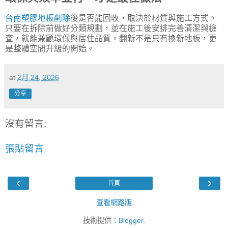
台南塑膠地板剷除
後是否能回收，取決於材質與施工方式。
只要在拆除前做好分類規劃，並在施工後安排完善清潔與檢
查，就能兼顧環保與居住品質。翻新不是只有換新地板，更
是整體空間升級的開始。
at
2月 24, 2026
分享
沒有留言:
張貼留言
‹
›
首頁
查看網路版
技術提供：
Blogger
.