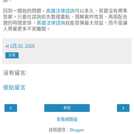
題。
回到一開始的問題，
高雄法律諮詢
可以多久，其實沒有標準
答案。只要在諮詢前先整理重點、理解案件性質，再搭配合
適的時間安排，
高雄法律諮詢
就能發揮最大效益，而不是讓
人帶著更多不安離開。
at
2月 20, 2026
分享
沒有留言:
張貼留言
‹
›
首頁
查看網路版
技術提供：
Blogger
.