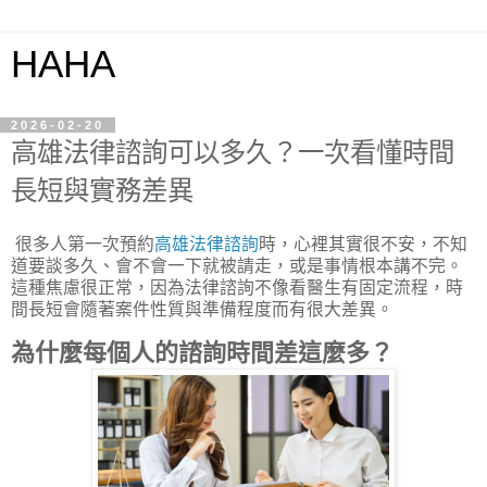
HAHA
2026-02-20
高雄法律諮詢可以多久？一次看懂時間
長短與實務差異
很多人第一次預約
高雄法律諮詢
時，心裡其實很不安，不知
道要談多久、會不會一下就被請走，或是事情根本講不完。
這種焦慮很正常，因為法律諮詢不像看醫生有固定流程，時
間長短會隨著案件性質與準備程度而有很大差異。
為什麼每個人的諮詢時間差這麼多？