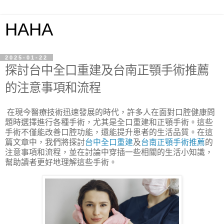
HAHA
2025-01-22
探討台中全口重建及台南正顎手術推薦
的注意事項和流程
在現今醫療技術迅速發展的時代，許多人在面對口腔健康問
題時選擇進行各種手術，尤其是全口重建和正顎手術。這些
手術不僅能改善口腔功能，還能提升患者的生活品質。在這
篇文章中，我們將探討
台中全口重建
及
台南正顎手術推薦
的
注意事項和流程，並在討論中穿插一些相關的生活小知識，
幫助讀者更好地理解這些手術。