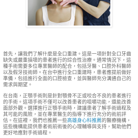
首先，讓我們了解什麼是全口重建。這是一項針對全口牙齒
缺失或嚴重損壞的患者進行的綜合性治療。通常情況下，這
種手術需要多位專業醫師的配合，包括牙醫、口腔外科醫師
以及假牙技術師。在台中進行全口重建時，患者應提前做好
準備，包括進行全面的口腔檢查，並與醫師充分溝通自己的
需求與期望。
在台南，正顎手術則是針對顎骨不正或咬合不良的患者進行
的手術。這項手術不僅可以改善患者的咀嚼功能，還能改善
面部外觀。選擇進行正顎手術時，建議患者了解手術過程及
其可能的風險，並在專業醫生的指導下進行充分的術前評
估。在這裡，我們也推薦一些
高雄身心科推薦
的醫療機構，
這些機構能提供患者術前術後的心理輔導與支持，幫助他們
更好地應對手術過程。